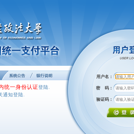
用户名：
内统一身份认证
登陆.
密 码：
关通知登陆.
验证码：