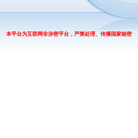
本平台为互联网非涉密平台，严禁处理、传播国家秘密